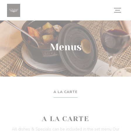
Painel de Gerenciamento de Cookies
Menus
A LA CARTE
A LA CARTE
All dishes & Specials can be included in the set menu Our