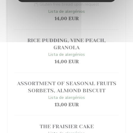
(*) Gluten free bread upon request
Lista de alergénios
14,00 EUR
RICE PUDDING, VINE PEACH,
GRANOLA
Lista de alergénios
14,00 EUR
ASSORTMENT OF SEASONAL FRUITS
SORBETS, ALMOND BISCUIT
Lista de alergénios
13,00 EUR
THE FRAISIER CAKE