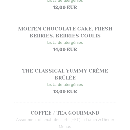
Lista de alergénios
12,00 EUR
MOLTEN CHOCOLATE CAKE, FRESH
BERRIES, BERRIES COULIS
Lista de alergénios
14,00 EUR
THE CLASSICAL YUMMY CRÈME
BRÛLÉE
Lista de alergénios
13,00 EUR
COFFEE / TEA GOURMAND
Assortment of small desserts (+5€) in Lunch & Dinner
Menus