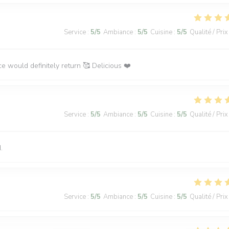
Service
:
5
/5
Ambiance
:
5
/5
Cuisine
:
5
/5
Qualité / Prix
ce would definitely return 🥰 Delicious ❤️
Service
:
5
/5
Ambiance
:
5
/5
Cuisine
:
5
/5
Qualité / Prix
.
Service
:
5
/5
Ambiance
:
5
/5
Cuisine
:
5
/5
Qualité / Prix