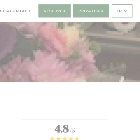
CÈS/CONTACT
RÉSERVER
PRIVATISER
FR
4.8
/5