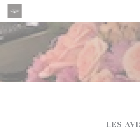
Personnalisation de vos choix en matière de cookies
LES AV