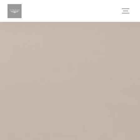
Personnalisation de vos choix en matière de cookies