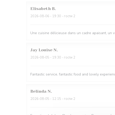
Elisabeth
B
2026-08-06
- 19:30 - гости 2
Une cuisine délicieuse dans un cadre apaisant, un 
Jay Louise
N
2026-08-05
- 19:30 - гости 2
Fantastic service, fantastic food and lovely experien
Belinda
N
2026-08-05
- 12:15 - гости 2