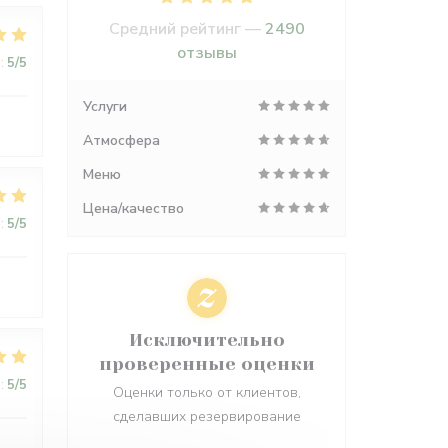
Средний рейтинг —
2490
отзывы
:
5
/5
Услуги
Атмосфера
Меню
Цена/качество
:
5
/5
Исключительно
проверенные оценки
:
5
/5
Оценки только от клиентов,
сделавших резервирование