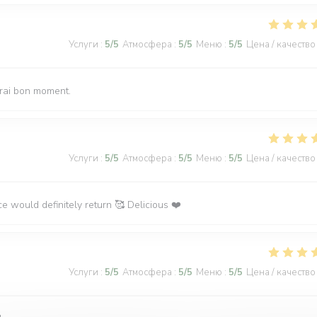
Услуги
:
5
/5
Атмосфера
:
5
/5
Меню
:
5
/5
Цена / качество
vrai bon moment.
Услуги
:
5
/5
Атмосфера
:
5
/5
Меню
:
5
/5
Цена / качество
ce would definitely return 🥰 Delicious ❤️
Услуги
:
5
/5
Атмосфера
:
5
/5
Меню
:
5
/5
Цена / качество