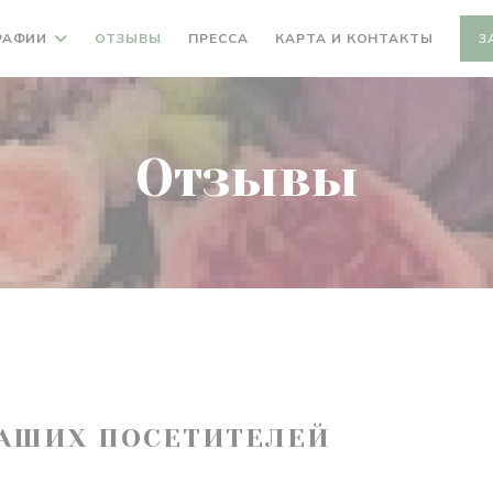
РАФИИ
ОТЗЫВЫ
ПРЕССА
КАРТА И КОНТАКТЫ
З
Отзывы
АШИХ ПОСЕТИТЕЛЕЙ