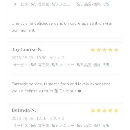
サービス
:
5
/5
雰囲気
:
5
/5
メニュー
:
5
/5
品質-価格
:
5
/5
Une cuisine délicieuse dans un cadre apaisant, un vrai
bon moment.
Jay Louise
N
2026-08-05
- 19:30 - ゲスト 2
サービス
:
5
/5
雰囲気
:
5
/5
メニュー
:
5
/5
品質-価格
:
5
/5
Fantastic service, fantastic food and lovely experience
would definitely return 🥰 Delicious ❤️
Belinda
N
2026-08-05
- 12:15 - ゲスト 2
サービス
:
5
/5
雰囲気
:
5
/5
メニュー
:
5
/5
品質-価格
:
5
/5