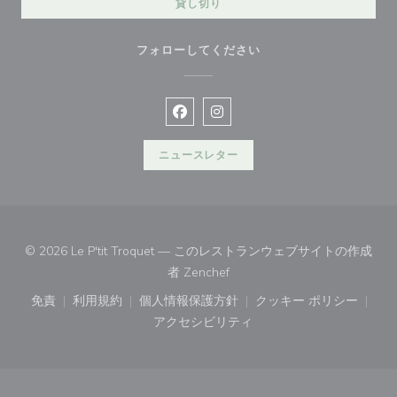
貸し切り
フォローしてください
Facebook ((新しいウィンドウで開
Instagram ((新しいウィン
ニュースレター
© 2026 Le P'tit Troquet — このレストランウェブサイトの作成
((新しいウィンドウで開きます)
者
Zenchef
免責
利用規約
個人情報保護方針
クッキー ポリシー
((新しいウィンドウで開きます))
((新しいウィンドウで開きます))
((新しいウィンドウで開きます))
((新しいウィン
アクセシビリティ
((新しいウィンドウで開きます))