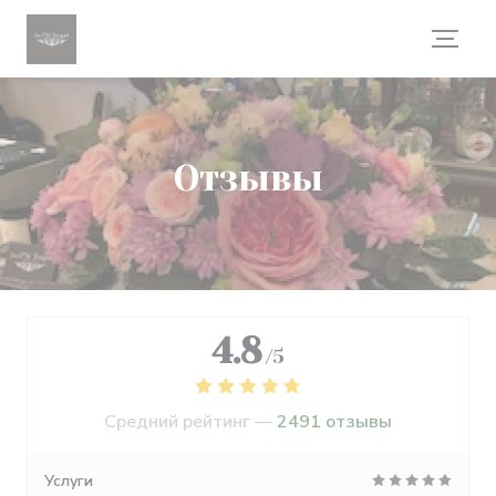
Панель управления cookies
Отзывы
4.8
/5
Средний рейтинг —
2491 отзывы
Услуги