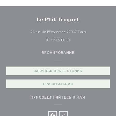
Le P'tit Troquet
((открывается в н
28 rue de l'Exposition 75007 Paris
01 47 05 80 39
БРОНИРОВАНИЕ
ЗАБРОНИРОВАТЬ СТОЛИК
ПРИВАТИЗАЦИИ
ПРИСОЕДИНЯЙТЕСЬ К НАМ