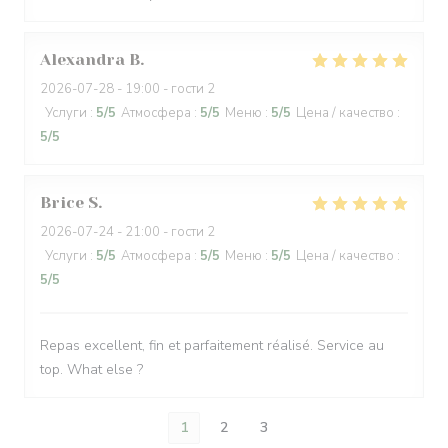
Alexandra
B
2026-07-28
- 19:00 - гости 2
Услуги
:
5
/5
Атмосфера
:
5
/5
Меню
:
5
/5
Цена / качество
:
5
/5
Brice
S
2026-07-24
- 21:00 - гости 2
Услуги
:
5
/5
Атмосфера
:
5
/5
Меню
:
5
/5
Цена / качество
:
5
/5
Repas excellent, fin et parfaitement réalisé. Service au
top. What else ?
1
2
3