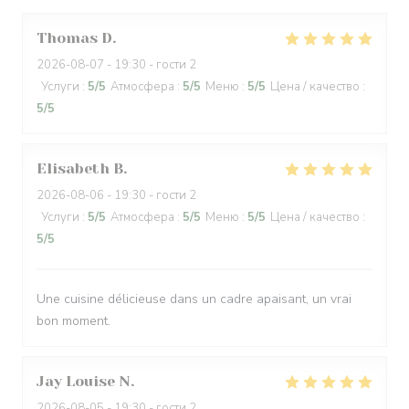
Thomas
D
2026-08-07
- 19:30 - гости 2
Услуги
:
5
/5
Атмосфера
:
5
/5
Меню
:
5
/5
Цена / качество
:
5
/5
Elisabeth
B
2026-08-06
- 19:30 - гости 2
Услуги
:
5
/5
Атмосфера
:
5
/5
Меню
:
5
/5
Цена / качество
:
5
/5
Une cuisine délicieuse dans un cadre apaisant, un vrai
bon moment.
Jay Louise
N
2026-08-05
- 19:30 - гости 2