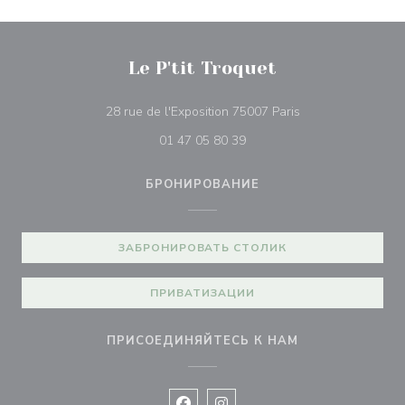
Le P'tit Troquet
((открывается в н
28 rue de l'Exposition 75007 Paris
01 47 05 80 39
БРОНИРОВАНИЕ
ЗАБРОНИРОВАТЬ СТОЛИК
ПРИВАТИЗАЦИИ
ПРИСОЕДИНЯЙТЕСЬ К НАМ