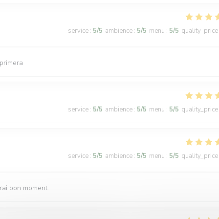
service
:
5
/5
ambience
:
5
/5
menu
:
5
/5
quality_price
 primera
service
:
5
/5
ambience
:
5
/5
menu
:
5
/5
quality_price
service
:
5
/5
ambience
:
5
/5
menu
:
5
/5
quality_price
vrai bon moment.