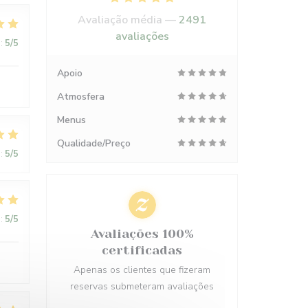
Avaliação média —
2491
avaliações
:
5
/5
Apoio
Atmosfera
Menus
Qualidade/Preço
:
5
/5
:
5
/5
Avaliações 100%
certificadas
Apenas os clientes que fizeram
reservas submeteram avaliações