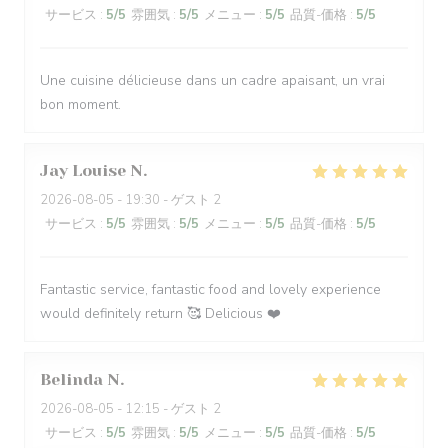
サービス
:
5
/5
雰囲気
:
5
/5
メニュー
:
5
/5
品質-価格
:
5
/5
Une cuisine délicieuse dans un cadre apaisant, un vrai
bon moment.
Jay Louise
N
2026-08-05
- 19:30 - ゲスト 2
サービス
:
5
/5
雰囲気
:
5
/5
メニュー
:
5
/5
品質-価格
:
5
/5
Fantastic service, fantastic food and lovely experience
would definitely return 🥰 Delicious ❤️
Belinda
N
2026-08-05
- 12:15 - ゲスト 2
サービス
:
5
/5
雰囲気
:
5
/5
メニュー
:
5
/5
品質-価格
:
5
/5