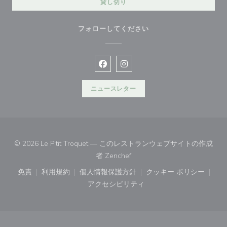
貸し切り
フォローしてください
Facebook ((新しいウィンドウで開
Instagram ((新しいウィン
ニュースレター
© 2026 Le P'tit Troquet — このレストランウェブサイトの作成
((新しいウィンドウで開きます)
者
Zenchef
免責
利用規約
個人情報保護方針
クッキー ポリシー
((新しいウィンドウで開きます))
((新しいウィンドウで開きます))
((新しいウィンドウで開きます))
((新しいウィン
アクセシビリティ
((新しいウィンドウで開きます))