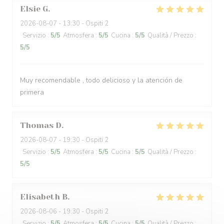
Elsie
G
2026-08-07
- 13:30 - Ospiti 2
Servizio
:
5
/5
Atmosfera
:
5
/5
Cucina
:
5
/5
Qualità / Prezzo
:
5
/5
Muy recomendable , todo delicioso y la atención de
primera
Thomas
D
2026-08-07
- 19:30 - Ospiti 2
Servizio
:
5
/5
Atmosfera
:
5
/5
Cucina
:
5
/5
Qualità / Prezzo
:
5
/5
Elisabeth
B
2026-08-06
- 19:30 - Ospiti 2
Servizio
:
5
/5
Atmosfera
:
5
/5
Cucina
:
5
/5
Qualità / Prezzo
: