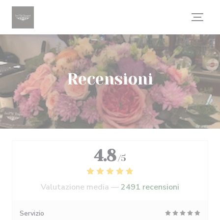
Personalizzazione delle tue scelte sui cookie
Recensioni
4.8
/5
Valutazione media —
2491 recensioni
Servizio