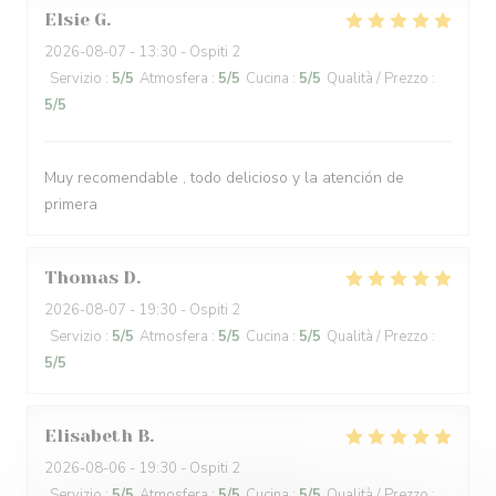
Elsie
G
2026-08-07
- 13:30 - Ospiti 2
Servizio
:
5
/5
Atmosfera
:
5
/5
Cucina
:
5
/5
Qualità / Prezzo
:
5
/5
Muy recomendable , todo delicioso y la atención de
primera
Thomas
D
2026-08-07
- 19:30 - Ospiti 2
Servizio
:
5
/5
Atmosfera
:
5
/5
Cucina
:
5
/5
Qualità / Prezzo
:
5
/5
Elisabeth
B
2026-08-06
- 19:30 - Ospiti 2
Servizio
:
5
/5
Atmosfera
:
5
/5
Cucina
:
5
/5
Qualità / Prezzo
: