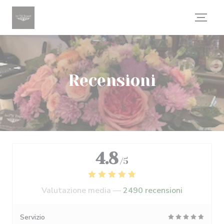
Personalizzazione delle tue scelte sui cookie
Recensioni
4.8
/5
Valutazione media —
2490 recensioni
Servizio