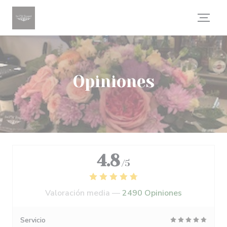
Personalización de sus opciones de cookies
Opiniones
4.8
/5
Valoración media —
2490 Opiniones
Servicio