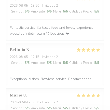
2026-08-05
- 19:30 - Invitados 2
Servicio
:
5
/5
Ambiente
:
5
/5
Menú
:
5
/5
Calidad / Precio
:
5
/5
Fantastic service, fantastic food and lovely experience
would definitely return 🥰 Delicious ❤️
Belinda
N
2026-08-05
- 12:15 - Invitados 2
Servicio
:
5
/5
Ambiente
:
5
/5
Menú
:
5
/5
Calidad / Precio
:
5
/5
Exceptional dishes. Flawless service. Recommended.
Marie
U
2026-08-04
- 12:30 - Invitados 2
Servicio
:
5
/5
Ambiente
:
5
/5
Menú
:
5
/5
Calidad / Precio
:
5
/5