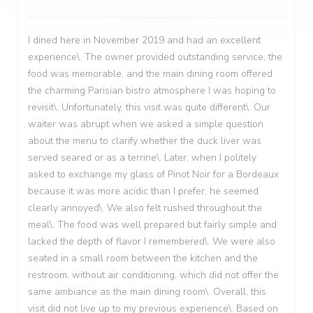
I dined here in November 2019 and had an excellent
experience\. The owner provided outstanding service, the
food was memorable, and the main dining room offered
the charming Parisian bistro atmosphere I was hoping to
revisit\. Unfortunately, this visit was quite different\. Our
waiter was abrupt when we asked a simple question
about the menu to clarify whether the duck liver was
served seared or as a terrine\. Later, when I politely
asked to exchange my glass of Pinot Noir for a Bordeaux
because it was more acidic than I prefer, he seemed
clearly annoyed\. We also felt rushed throughout the
meal\. The food was well prepared but fairly simple and
lacked the depth of flavor I remembered\. We were also
seated in a small room between the kitchen and the
restroom, without air conditioning, which did not offer the
same ambiance as the main dining room\. Overall, this
visit did not live up to my previous experience\. Based on