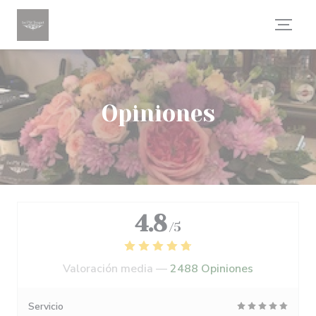
Personalización de sus opciones de cookies
Opiniones
4.8
/5
Valoración media —
2488 Opiniones
Servicio