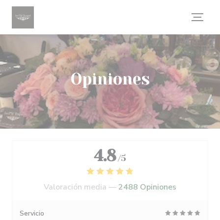
Personalización de sus opciones de cookies
Opiniones
4.8
/5
Valoración media —
2488 Opiniones
Servicio