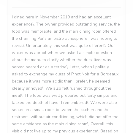
I dined here in November 2019 and had an excellent
experience\. The owner provided outstanding service, the
food was memorable, and the main dining room offered
the charming Parisian bistro atmosphere I was hoping to
revisit\. Unfortunately, this visit was quite different\. Our
waiter was abrupt when we asked a simple question
about the menu to clarify whether the duck liver was
served seared or as a terrine\. Later, when I politely
asked to exchange my glass of Pinot Noir for a Bordeaux
because it was more acidic than I prefer, he seemed
clearly annoyed\. We also felt rushed throughout the
meal\. The food was well prepared but fairly simple and
lacked the depth of flavor I remembered\. We were also
seated in a small room between the kitchen and the
restroom, without air conditioning, which did not offer the
same ambiance as the main dining room\. Overall, this
visit did not live up to my previous experience\. Based on