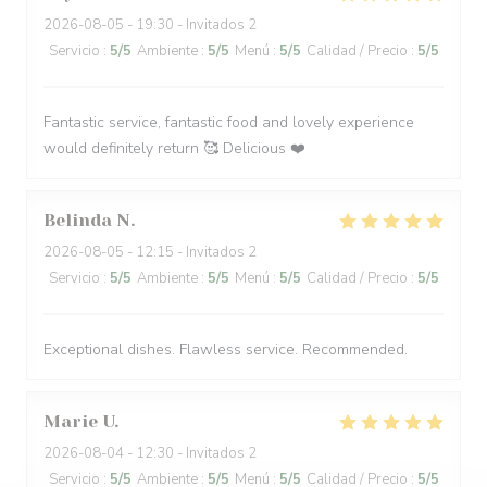
2026-08-05
- 19:30 - Invitados 2
Servicio
:
5
/5
Ambiente
:
5
/5
Menú
:
5
/5
Calidad / Precio
:
5
/5
Fantastic service, fantastic food and lovely experience
would definitely return 🥰 Delicious ❤️
Belinda
N
2026-08-05
- 12:15 - Invitados 2
Servicio
:
5
/5
Ambiente
:
5
/5
Menú
:
5
/5
Calidad / Precio
:
5
/5
Exceptional dishes. Flawless service. Recommended.
Marie
U
2026-08-04
- 12:30 - Invitados 2
Servicio
:
5
/5
Ambiente
:
5
/5
Menú
:
5
/5
Calidad / Precio
:
5
/5