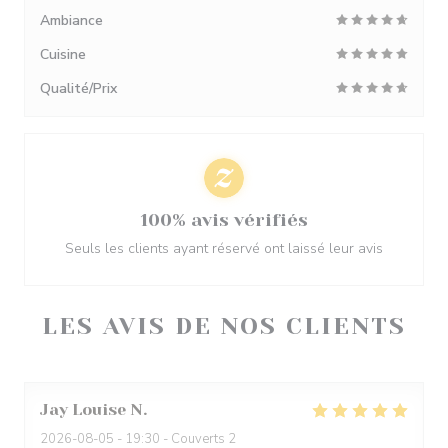
Ambiance
Cuisine
Qualité/Prix
100% avis vérifiés
Seuls les clients ayant réservé ont laissé leur avis
LES AVIS DE NOS CLIENTS
Jay Louise
N
2026-08-05
- 19:30 - Couverts 2