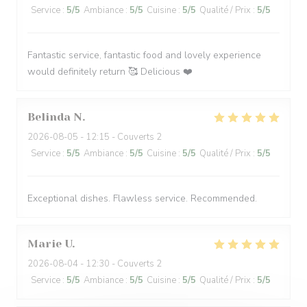
Service
:
5
/5
Ambiance
:
5
/5
Cuisine
:
5
/5
Qualité / Prix
:
5
/5
Fantastic service, fantastic food and lovely experience
would definitely return 🥰 Delicious ❤️
Belinda
N
2026-08-05
- 12:15 - Couverts 2
Service
:
5
/5
Ambiance
:
5
/5
Cuisine
:
5
/5
Qualité / Prix
:
5
/5
Exceptional dishes. Flawless service. Recommended.
Marie
U
2026-08-04
- 12:30 - Couverts 2
Service
:
5
/5
Ambiance
:
5
/5
Cuisine
:
5
/5
Qualité / Prix
:
5
/5