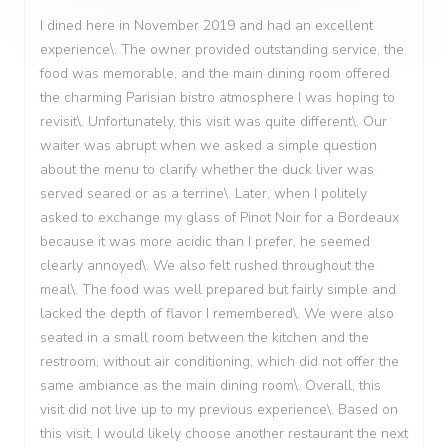
I dined here in November 2019 and had an excellent
experience\. The owner provided outstanding service, the
food was memorable, and the main dining room offered
the charming Parisian bistro atmosphere I was hoping to
revisit\. Unfortunately, this visit was quite different\. Our
waiter was abrupt when we asked a simple question
about the menu to clarify whether the duck liver was
served seared or as a terrine\. Later, when I politely
asked to exchange my glass of Pinot Noir for a Bordeaux
because it was more acidic than I prefer, he seemed
clearly annoyed\. We also felt rushed throughout the
meal\. The food was well prepared but fairly simple and
lacked the depth of flavor I remembered\. We were also
seated in a small room between the kitchen and the
restroom, without air conditioning, which did not offer the
same ambiance as the main dining room\. Overall, this
visit did not live up to my previous experience\. Based on
this visit, I would likely choose another restaurant the next