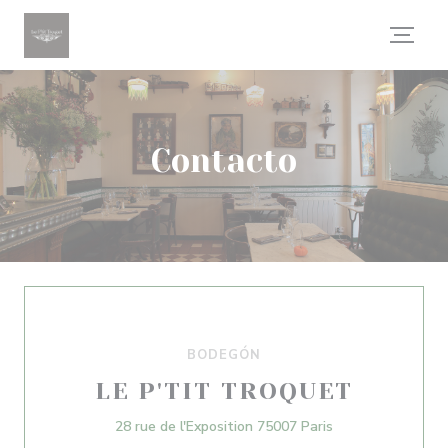
Personalización de sus opciones de cookies
Contacto
BODEGÓN
LE P'TIT TROQUET
((abre en una nu
28 rue de l'Exposition 75007 Paris