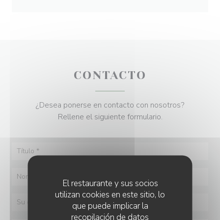
CONTACTO
¿Desea ponerse en contacto con nosotros?
Rellene el siguiente formulario.
El restaurante y sus socios
utilizan cookies en este sitio, lo
que puede implicar la
recopilación de datos