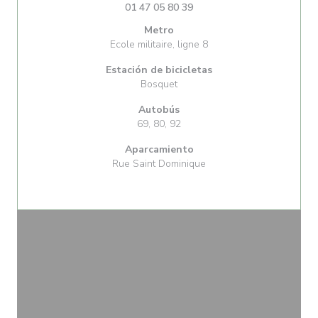
01 47 05 80 39
Metro
Ecole militaire, ligne 8
Estación de bicicletas
Bosquet
Autobús
69, 80, 92
Aparcamiento
Rue Saint Dominique