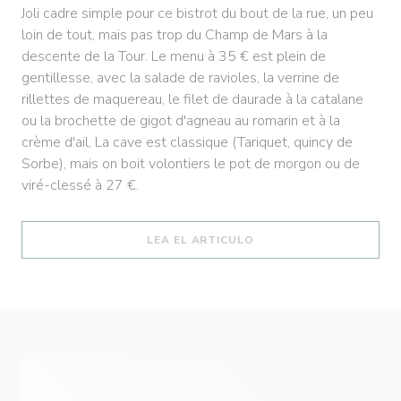
Joli cadre simple pour ce bistrot du bout de la rue, un peu
loin de tout, mais pas trop du Champ de Mars à la
descente de la Tour. Le menu à 35 € est plein de
gentillesse, avec la salade de ravioles, la verrine de
rillettes de maquereau, le filet de daurade à la catalane
ou la brochette de gigot d'agneau au romarin et à la
crème d'ail, La cave est classique (Tariquet, quincy de
Sorbe), mais on boit volontiers le pot de morgon ou de
viré-clessé à 27 €.
((ABRE EN UNA NUEVA 
LEA EL ARTICULO