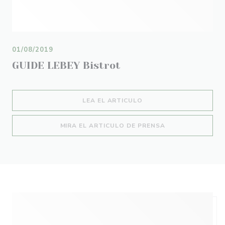
01/08/2019
GUIDE LEBEY Bistrot
((ABRE EN UNA NUEVA 
LEA EL ARTICULO
((ABRE EN UNA N
MIRA EL ARTICULO DE PRENSA