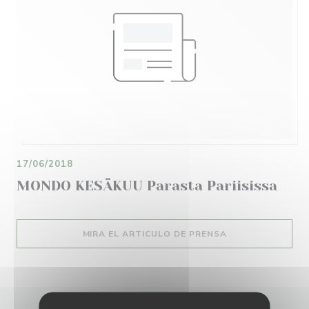
17/06/2018
MONDO KESÄKUU Parasta Pariisissa
((ABRE EN UNA N
MIRA EL ARTICULO DE PRENSA