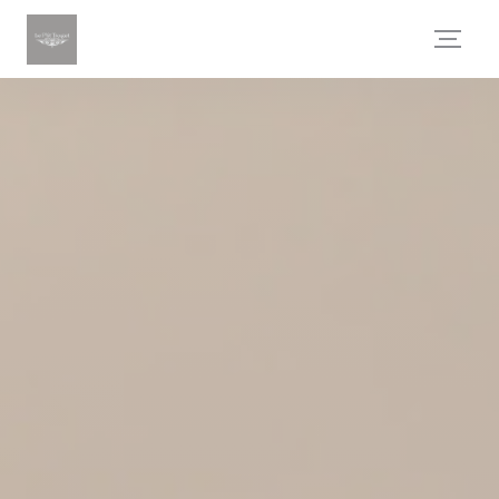
Personnalisation de vos choix en matière de cookies