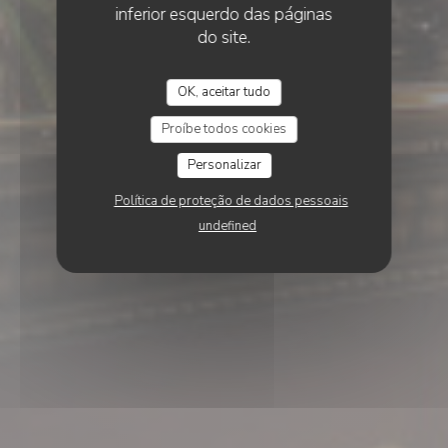
inferior esquerdo das páginas
do site.
OK, aceitar tudo
Proíbe todos cookies
Personalizar
Política de proteção de dados pessoais
undefined