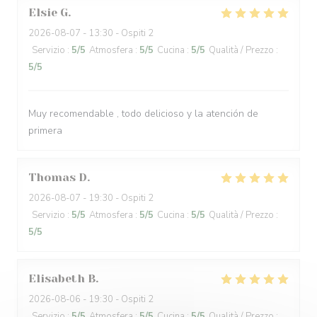
Elsie
G
2026-08-07
- 13:30 - Ospiti 2
Servizio
:
5
/5
Atmosfera
:
5
/5
Cucina
:
5
/5
Qualità / Prezzo
:
5
/5
Muy recomendable , todo delicioso y la atención de
primera
Thomas
D
2026-08-07
- 19:30 - Ospiti 2
Servizio
:
5
/5
Atmosfera
:
5
/5
Cucina
:
5
/5
Qualità / Prezzo
:
5
/5
Elisabeth
B
2026-08-06
- 19:30 - Ospiti 2
Servizio
:
5
/5
Atmosfera
:
5
/5
Cucina
:
5
/5
Qualità / Prezzo
: