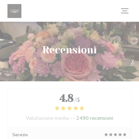
Personalizzazione delle tue scelte sui cookie
Recensioni
4.8
/5
Valutazione media —
2490 recensioni
Servizio