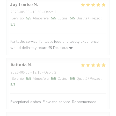
Jay Louise
N
2026-08-05
- 19:30 - Ospiti 2
Servizio
:
5
/5
Atmosfera
:
5
/5
Cucina
:
5
/5
Qualità / Prezzo
:
5
/5
Fantastic service, fantastic food and lovely experience
would definitely return 🥰 Delicious ❤️
Belinda
N
2026-08-05
- 12:15 - Ospiti 2
Servizio
:
5
/5
Atmosfera
:
5
/5
Cucina
:
5
/5
Qualità / Prezzo
:
5
/5
Exceptional dishes. Flawless service. Recommended.