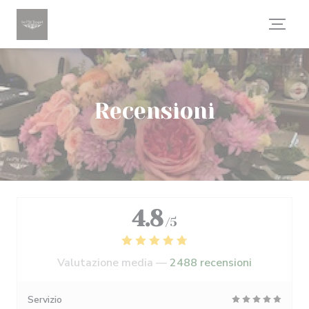
Personalizzazione delle tue scelte sui cookie
Recensioni
4.8
/5
Valutazione media —
2488 recensioni
Servizio