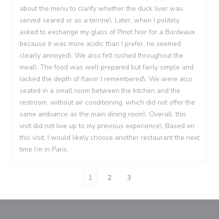
about the menu to clarify whether the duck liver was
served seared or as a terrine\. Later, when I politely
asked to exchange my glass of Pinot Noir for a Bordeaux
because it was more acidic than I prefer, he seemed
clearly annoyed\. We also felt rushed throughout the
meal\. The food was well prepared but fairly simple and
lacked the depth of flavor I remembered\. We were also
seated in a small room between the kitchen and the
restroom, without air conditioning, which did not offer the
same ambiance as the main dining room\. Overall, this
visit did not live up to my previous experience\. Based on
this visit, I would likely choose another restaurant the next
time I’m in Paris.
1
2
3