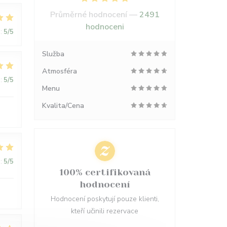
Průměrné hodnocení —
2491
hodnoceni
:
5
/5
Služba
Atmosféra
:
5
/5
Menu
Kvalita/Cena
:
5
/5
100% certifikovaná
hodnocení
Hodnocení poskytují pouze klienti,
kteří učinili rezervace