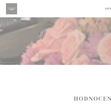
Panel pro správu cookies
ME
HODNOCEN