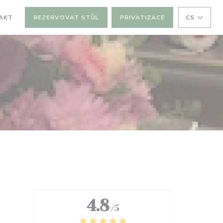
AKT
REZERVOVAT STŮL
PRIVATIZACE
CS
4.8
/5