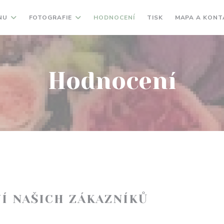
NU
FOTOGRAFIE
HODNOCENÍ
TISK
MAPA A KONT
Hodnocení
Í NAŠICH ZÁKAZNÍKŮ