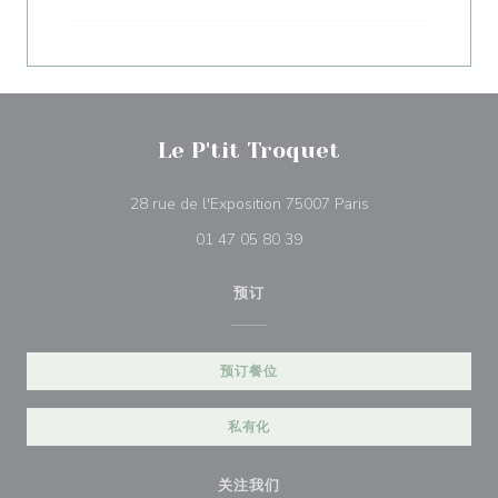
Le P'tit Troquet
((在新窗口中打开))
28 rue de l'Exposition 75007 Paris
01 47 05 80 39
预订
预订餐位
私有化
关注我们