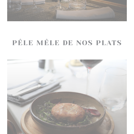
PÊLE MÊLE DE NOS PLATS