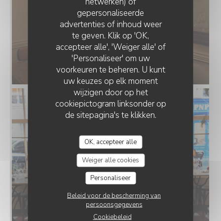
netwerken) of
gepersonaliseerde
advertenties of inhoud weer
te geven. Klik op 'OK,
accepteer alle', 'Weiger alle' of
'Personaliseer' om uw
voorkeuren te beheren. U kunt
uw keuzes op elk moment
wijzigen door op het
cookiepictogram linksonder op
de sitepagina's te klikken.
OK, accepteer alle
Weiger alle cookies
Personaliseer
Beleid voor de bescherming van
persoonsgegevens
Cookiebeleid