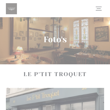
Cookies beheer paneel
Foto's
LE P'TIT TROQUET