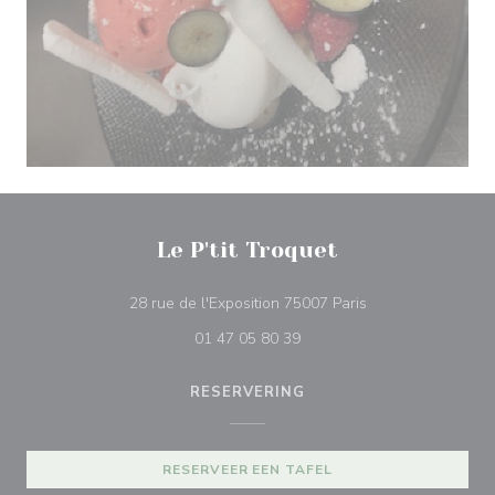
Le P'tit Troquet
((opent in een nie
28 rue de l'Exposition 75007 Paris
01 47 05 80 39
RESERVERING
RESERVEER EEN TAFEL