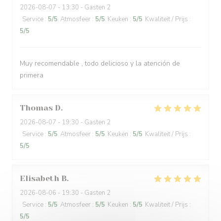
2026-08-07
- 13:30 - Gasten 2
Service
:
5
/5
Atmosfeer
:
5
/5
Keuken
:
5
/5
Kwaliteit / Prijs
:
5
/5
Muy recomendable , todo delicioso y la atención de
primera
Thomas
D
2026-08-07
- 19:30 - Gasten 2
Service
:
5
/5
Atmosfeer
:
5
/5
Keuken
:
5
/5
Kwaliteit / Prijs
:
5
/5
Elisabeth
B
2026-08-06
- 19:30 - Gasten 2
Service
:
5
/5
Atmosfeer
:
5
/5
Keuken
:
5
/5
Kwaliteit / Prijs
:
5
/5