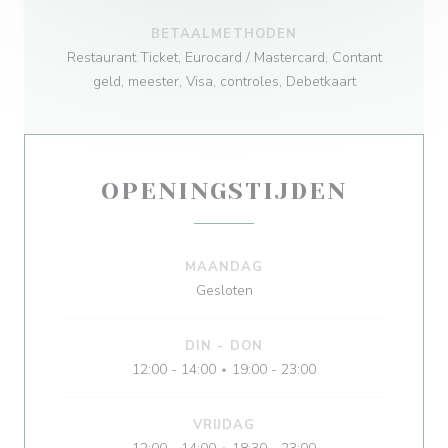
BETAALMETHODEN
Restaurant Ticket, Eurocard / Mastercard, Contant
geld, meester, Visa, controles, Debetkaart
OPENINGSTIJDEN
MAANDAG
Gesloten
DIN
-
DON
12:00 - 14:00
19:00 - 23:00
•
VRIJDAG