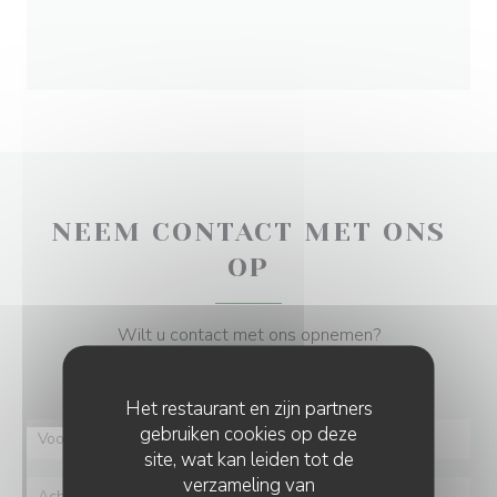
NEEM CONTACT MET ONS
OP
Wilt u contact met ons opnemen?
Vul het onderstaande formulier in!
Het restaurant en zijn partners
gebruiken cookies op deze
site, wat kan leiden tot de
verzameling van