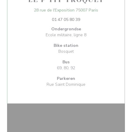
((opent in een ni
28 rue de l'Exposition 75007 Paris
01 47 05 80 39
Ondergrondse
Ecole militaire, ligne 8
Bike station
Bosquet
Bus
69, 80, 92
Parkeren
Rue Saint Dominique