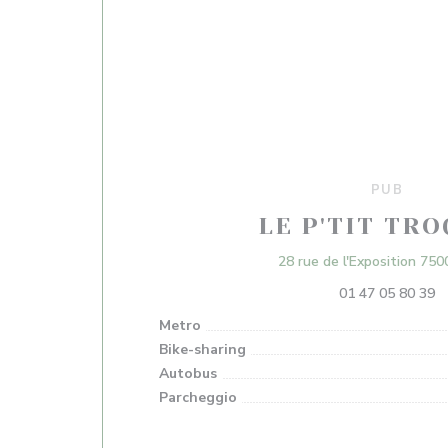
PUB
LE P'TIT TR
28 rue de l'Exposition 750
01 47 05 80 39
Metro
Bike-sharing
Autobus
Parcheggio