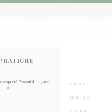
PRATICHE
e propriété, Prodotti di stagione,
LUNEDI
Fresco
MAR
-
GIO
VENERDI