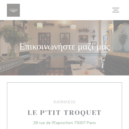
Πίνακας διαχείρισης "Μπισκότων" (Cookies)
Επικοινωνήστε μαζί μας
ΚΑΠΗΛΕΙΌ
LE P'TIT TROQUET
((ανοίγει σε νέο
28 rue de l'Exposition 75007 Paris