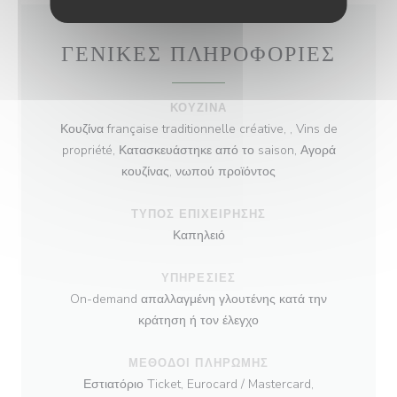
ΓΕΝΙΚΈΣ ΠΛΗΡΟΦΟΡΊΕΣ
ΚΟΥΖΊΝΑ
Κουζίνα française traditionnelle créative, , Vins de
propriété, Κατασκευάστηκε από το saison, Αγορά
κουζίνας, νωπού προϊόντος
ΤΎΠΟΣ ΕΠΙΧΕΊΡΗΣΗΣ
Καπηλειό
ΥΠΗΡΕΣΊΕΣ
On-demand απαλλαγμένη γλουτένης κατά την
κράτηση ή τον έλεγχο
ΜΈΘΟΔΟΙ ΠΛΗΡΩΜΉΣ
Εστιατόριο Ticket, Eurocard / Mastercard,