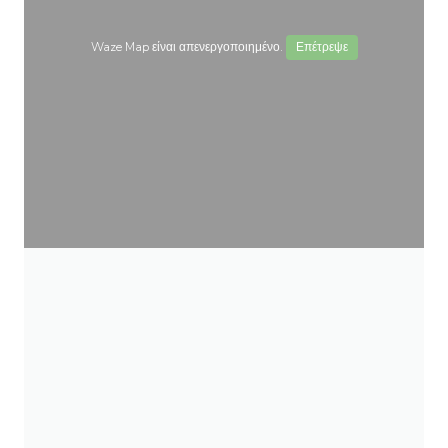
Waze Map είναι απενεργοποιημένο.
Επέτρεψε