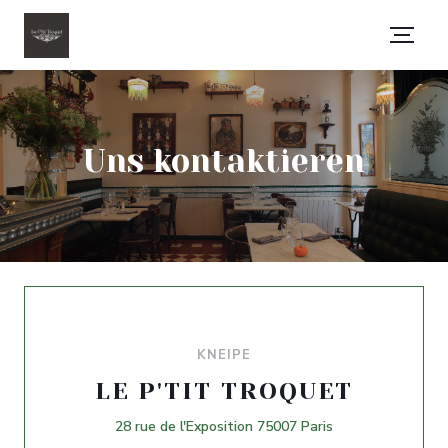
Uns kontaktieren
KNEIPE
LE P'TIT TROQUET
((öffnet ein neue
28 rue de l'Exposition 75007 Paris