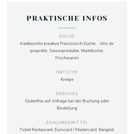
PRAKTISCHE INFOS
KÜCHE
traditionelle kreative Französisch Küche, , Vins de
propriété, Saisonprodukte, Marktküche,
Frischwaren
ORTSTYP
Kneipe
SERVICES
Glutenfrei auf Anfrage bei der Buchung oder
Bestellung
ZAHLUNGSMITTEL
Ticket Restaurant, Eurocard / Mastercard, Bargeld,