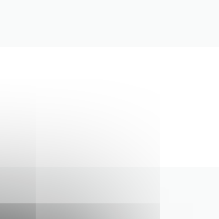
OVÉM OKNĚ))