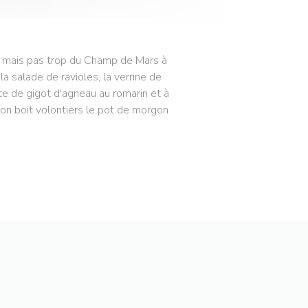
ut, mais pas trop du Champ de Mars à
a salade de ravioles, la verrine de
tte de gigot d'agneau au romarin et à
s on boit volontiers le pot de morgon