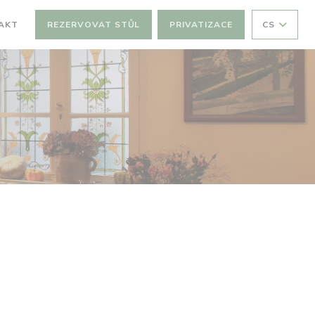
AKT
REZERVOVAT STŮL
PRIVATIZACE
CS