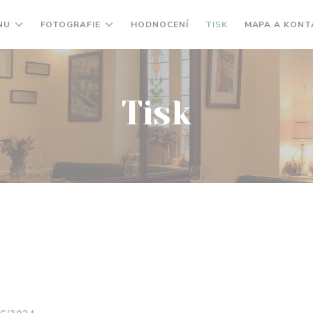
NU
FOTOGRAFIE
HODNOCENÍ
TISK
MAPA A KONT
Tisk