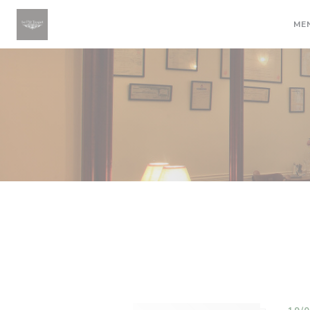
Panel pro správu cookies
ME