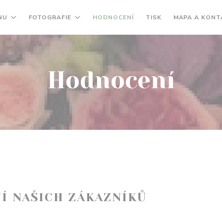
NU
FOTOGRAFIE
HODNOCENÍ
TISK
MAPA A KONT
Hodnocení
Í NAŠICH ZÁKAZNÍKŮ