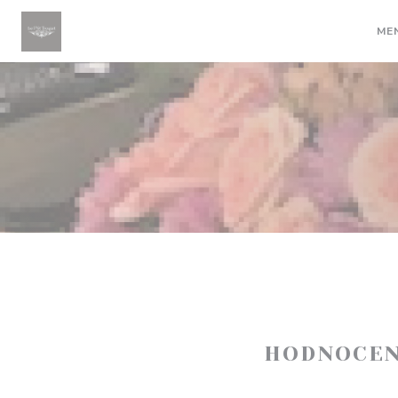
Panel pro správu cookies
ME
HODNOCEN