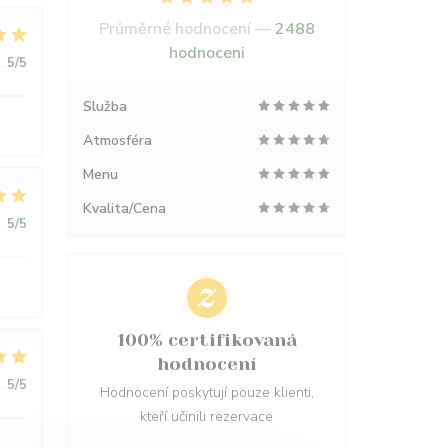
Průměrné hodnocení —
2488
hodnoceni
:
5
/5
Služba
Atmosféra
Menu
Kvalita/Cena
:
5
/5
100% certifikovaná
hodnocení
:
5
/5
Hodnocení poskytují pouze klienti,
kteří učinili rezervace