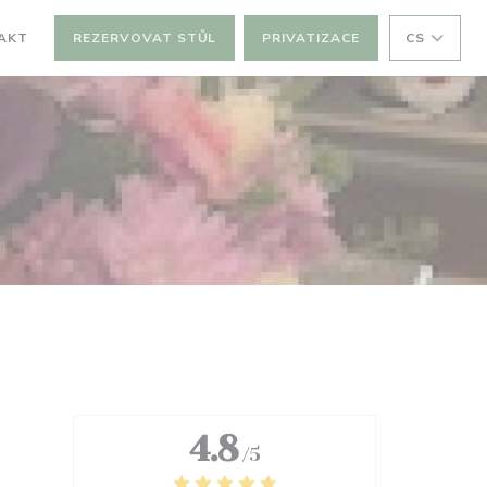
AKT
REZERVOVAT STŮL
PRIVATIZACE
CS
4.8
/5