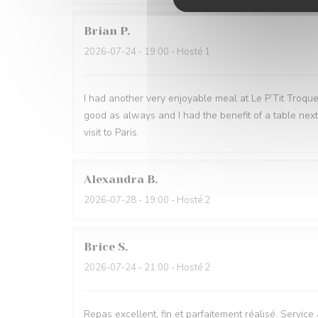
Brian
P
2026-07-24
- 19:00 - Hosté 1
I had another very enjoyable meal at Le P’Tit Troque
good as always and I had the benefit of a table next
visit to Paris.
Alexandra
B
2026-07-28
- 19:00 - Hosté 2
Brice
S
2026-07-24
- 21:00 - Hosté 2
Repas excellent, fin et parfaitement réalisé. Service